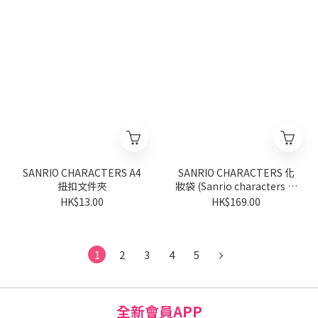
SANRIO CHARACTERS A4
SANRIO CHARACTERS 化
扭扣文件夾
妝袋 (Sanrio characters 星
願系列)
HK$13.00
HK$169.00
1
2
3
4
5
全新會員APP