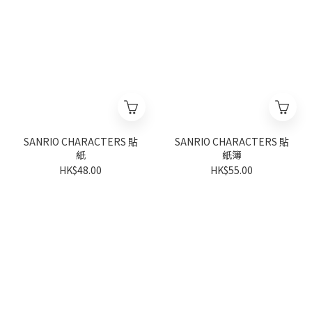
SANRIO CHARACTERS 貼
SANRIO CHARACTERS 貼
紙
紙簿
HK$48.00
HK$55.00