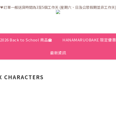
💗訂單一般送貨時間為3至5個工作天 (星期六、日及公眾假期並非工作天
💗訂單一般送貨時間為3至5個工作天 (星期六、日及公眾假期並非工作天
💗折實滿$400免運費 | 滿$200免自取點運費
💗立即下載全新會員APP享有專屬會員禮遇
💗訂單一般送貨時間為3至5個工作天 (星期六、日及公眾假期並非工作天
2026 Back to School 商品🏫
HANAMARUOBAKE 限定優
最新資訊
X CHARACTERS