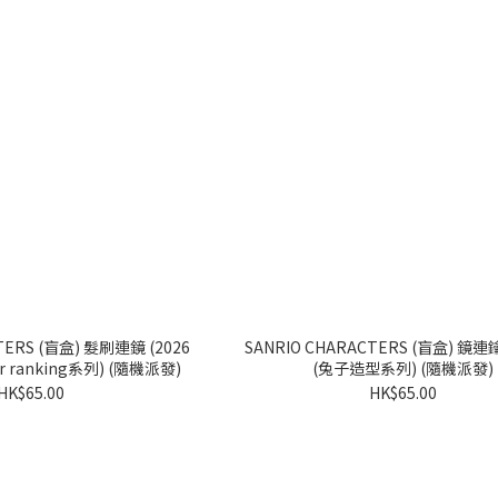
盒) 髮刷連鏡 (2026
SANRIO CHARACTERS (盲盒) 鏡連鑰匙扣 8款
Sanrio character ranking系列) (隨機派發)
(兔子造型系列) (隨機派發)
HK$65.00
HK$65.00