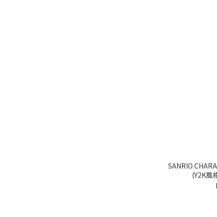
SANRIO CHARACTE
(Y2K風