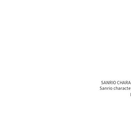
SANRIO CHARACTER
Sanrio charac