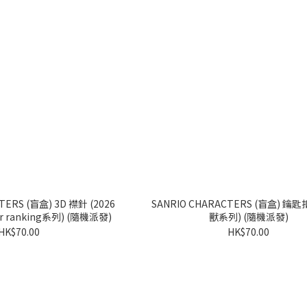
盒) 3D 襟針 (2026
SANRIO CHARACTERS (盲盒) 鑰匙扣 (可愛怪
ter ranking系列) (隨機派發)
獸系列) (隨機派發)
HK$70.00
HK$70.00