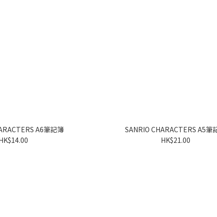
HARACTERS A6筆記簿
SANRIO CHARACTERS A5
HK$14.00
HK$21.00