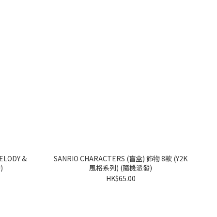
ELODY &
SANRIO CHARACTERS (盲盒) 飾物 8款 (Y2K
)
風格系列) (隨機派發)
HK$65.00