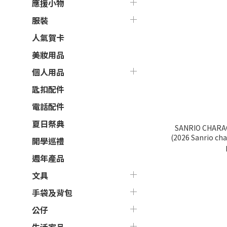
應援小物
服裝
人氣賀卡
美妝用品
個人用品
匙扣配件
電話配件
夏日祭典
SANRIO CHARACTE
(2026 Sanrio c
開學巡禮
週年產品
文具
手袋及背包
公仔