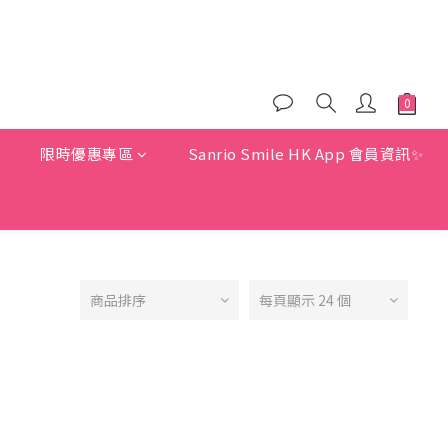
)
)
)
惠
限時優惠專區
Sanrio Smile HK App 會員資訊✨
商品排序
每頁顯示 24 個