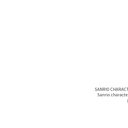
SANRIO CHARACTERS (盲