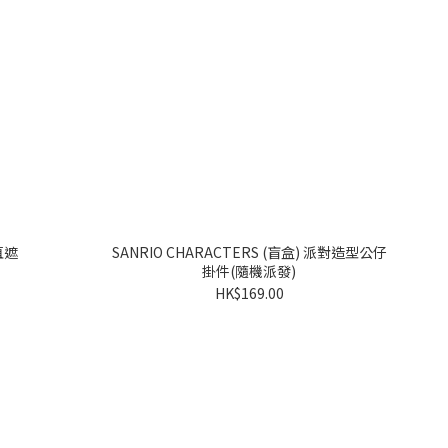
直遮
SANRIO CHARACTERS (盲盒) 派對造型公仔
掛件(隨機派發)
HK$169.00