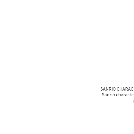
SANRIO CHARACTERS (盲
Sanrio charac