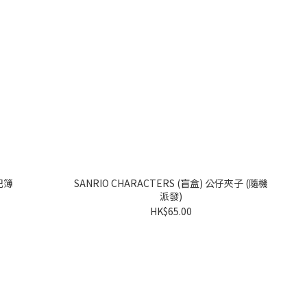
筆記簿
SANRIO CHARACTERS (盲盒) 公仔夾子 (隨機
派發)
HK$65.00