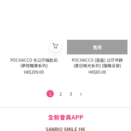
售完
POCHACCO 毛公仔鑰匙扣
POCHACCO (盲盒) 公仔吊飾
(夢想職業系列)
(夏日陽光系列) (隨機派發)
HK$209.00
HK$65.00
1
2
3
全新會員APP
SANRIO SMILE HK