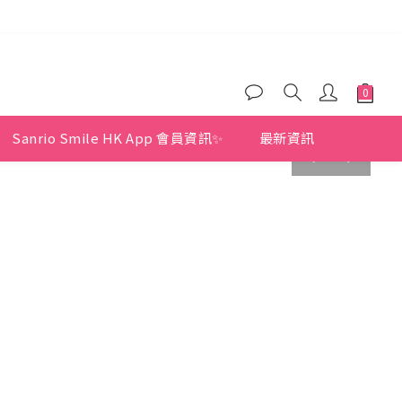
)
)
)
Sanrio Smile HK App 會員資訊✨
最新資訊
prev
next