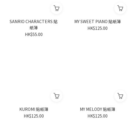
SANRIO CHARACTERS 貼
MY SWEET PIANO 貼紙簿
紙簿
HK$125.00
HK$55.00
KUROMI 貼紙簿
MY MELODY 貼紙簿
HK$125.00
HK$125.00