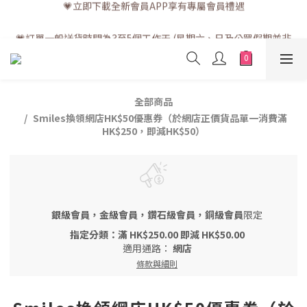
💗訂單一般送貨時間為3至5個工作天 (星期六、日及公眾假期並非
💗訂單一般送貨時間為3至5個工作天 (星期六、日及公眾假期並非
工作天)
工作天)
全部商品
Smiles換領網店HK$50優惠券（於網店正價貨品單一消費滿
HK$250，即減HK$50）
銀級會員，金級會員，鑽石級會員，銅級會員
限定
指定分類：滿 HK$250.00 即減 HK$50.00
適用通路：
網店
條款與細則