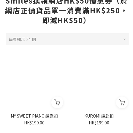
Smiles換領網店HK$50優惠券（於
網店正價貨品單一消費滿HK$250，
即減HK$50）
每頁顯示 24 個
MY SWEET PIANO 鑰匙扣
KUROMI 鑰匙扣
HK$199.00
HK$199.00