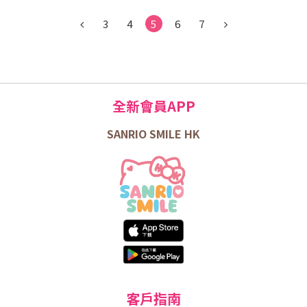
3
4
5
6
7
全新會員APP
SANRIO SMILE HK
客戶指南