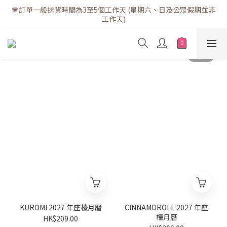
💗訂單一般送貨時間為3至5個工作天 (星期六、日及公眾假期並非
💗訂單一般送貨時間為3至5個工作天 (星期六、日及公眾假期並非
工作天)
工作天)
💗折實滿$400免運費 | 滿$200免自取點運費
💗立即下載全新會員APP享有專屬會員禮遇
💗訂單一般送貨時間為3至5個工作天 (星期六、日及公眾假期並非
工作天)
KUROMI 2027 年座檯月曆
CINNAMOROLL 2027 年座
檯月曆
HK$209.00