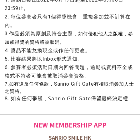
23:59止。
2. 每位參賽者只有1個得獎機會，重複參加並不計算在
內。
3.作品必須為原創及符合主題，
如何侵犯他人之版權，參
加或得獎的資格將被取消。
4. 獎品不能兌換現金或作任何更改。
5. 比賽結果將以Inbox形式通知。
6. 參賽者必須活動日期內回答問題，逾期或資料不全或
格式不符者可能會被取消參賽資格。
Sanrio Gift Gate
7.如有違反任何條款，
有權取消參加人士
之資格。
8. 如有任何爭議，Sanrio Gift Gate保留最終決定權
NEW MEMBERSHIP APP
SANRIO SMILE HK