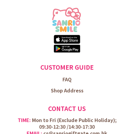
CUSTOMER GUIDE
FAQ
Shop Address
CONTACT US
TIME:
Mon to Fri (
Exclude Public Holiday);
09:30-12:30 /
14:30-17:30
EMAIL:
cs@sanriogiftgate.com.hk