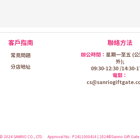
客戶指南
聯絡方法
辦公時間：
星期一至五 (
公
常見問題
外);
分店地址
09:30-12:30 /
14:30-1
電郵：
cs@sanriogiftgate.c
 © 2024 SANRIO CO., LTD. Approval No.: P2411000416 | 2024©Sanrio Gift Gate