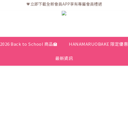
💗訂單一般送貨時間為3至5個工作天 (星期六、日及公眾假期並非工作天
💗訂單一般送貨時間為3至5個工作天 (星期六、日及公眾假期並非工作天
2026 Back to School 商品🏫
HANAMARUOBAKE 限定優
最新資訊