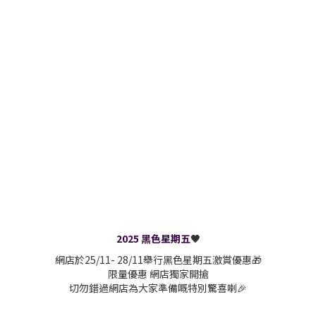
2025 黑色星期五
🖤
網店於25/11- 28/11舉行黑色星期五激賞優惠🎁
限量優惠 網店獨家開搶
切勿錯過網店為大家準備嘅特別驚喜喇🎉