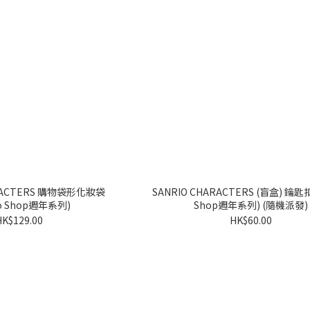
S 購物袋形化妝袋
SANRIO CHARACTERS (盲盒) 鑰匙扣 (Sanrio
io Shop週年系列)
Shop週年系列) (隨機派發)
HK$129.00
HK$60.00