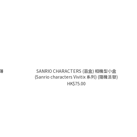
RS 貼紙簿
SANRIO CHARACTERS (盲盒) 相機型小盒
(Sanrio characters Vivitix 系列) (隨機派發)
HK$75.00