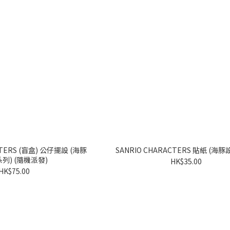
(盲盒) 公仔擺設 (海豚
SANRIO CHARACTER
設計系列) (隨機派發)
HK$35.00
HK$75.00