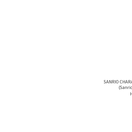
SANRIO CHARACTER
(Sanr