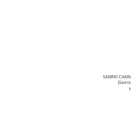
SANRIO CHARACTER
(Sanr