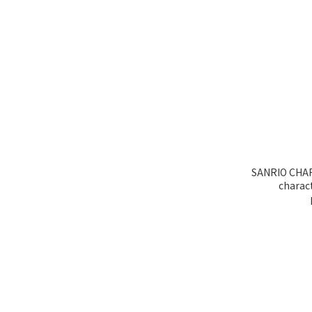
SANRIO CHARACTER
charac