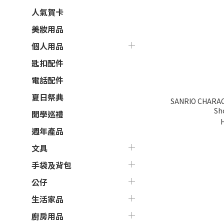
人氣賀卡
美妝用品
個人用品
匙扣配件
電話配件
夏日祭典
SANRIO CHAR
S
開學巡禮
週年產品
文具
手袋及背包
公仔
生活家品
廚房用品