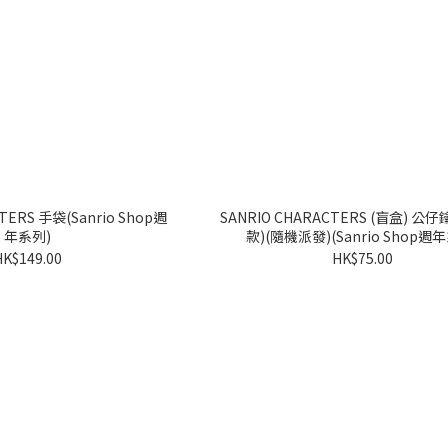
rio Shop週
SANRIO CHARACTERS (盲盒) 公仔
年系列)
款)(隨機派發)(Sanrio Shop週
HK$149.00
HK$75.00