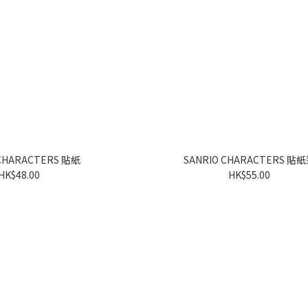
SANRIO CHARACTERS 貼紙
SANRIO CHARACTE
HK$48.00
HK$55.00