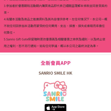
3.參加者於優惠期和活動期内購買商品即代表已細閲且理解本條款並同意受其約
束。
4.有關本活動及商品之推廣資料及其內容僅供參考。在任何情況下，本公司一概
不就任何因參加本活動而蒙受的任何費用、支出、損害、損失或索賠而承擔任
何責任。
5.Sanrio Gift Gate保留隨時更改優惠碼及相關優惠之條例及細則，以及終止使
用之權利，恕不另行通知。如有任何爭議，概以本公司之最終決定為準。
全新會員APP
SANRIO SMILE HK