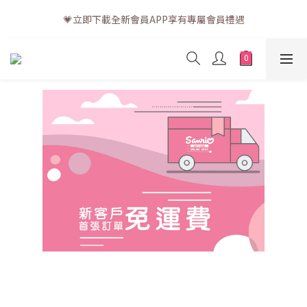
💗訂單一般送貨時間為3至5個工作天 (星期六、日及公眾假期並非
💗立即下載全新會員APP享有專屬會員禮遇
工作天)
💗訂單一般送貨時間為3至5個工作天 (星期六、日及公眾假期並非
工作天)