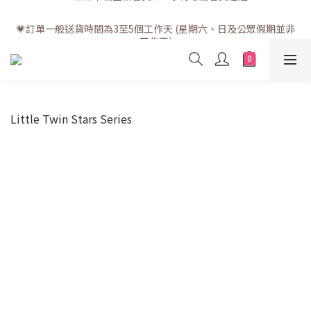
💗訂單一般送貨時間為3至5個工作天 (星期六、日及公眾假期並非
💗訂單一般送貨時間為3至5個工作天 (星期六、日及公眾假期並非
工作天)
工作天)
Little Twin Stars Series