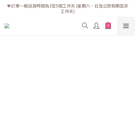
💗訂單一般送貨時間為3至5個工作天 (星期六、日及公眾假期並非
💗訂單一般送貨時間為3至5個工作天 (星期六、日及公眾假期並非
工作天)
工作天)
💗折實滿$400免運費 | 滿$200免自取點運費
💗立即下載全新會員APP享有專屬會員禮遇
💗訂單一般送貨時間為3至5個工作天 (星期六、日及公眾假期並非
工作天)