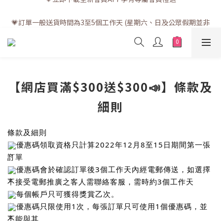
💗訂單一般送貨時間為3至5個工作天 (星期六、日及公眾假期並非
💗訂單一般送貨時間為3至5個工作天 (星期六、日及公眾假期並非
工作天)
工作天)
【網店買滿$300送$300📣】條款及
細則
條款及細則
優惠碼領取資格只計算2022年12月8至15日期間第一張
訂單
優惠碼會於確認訂單後3個工作天內經電郵傳送，如選擇
不接受電郵推廣之客人需聯絡客服，需時約3個工作天
每個帳戶只可獲得獎賞乙次。
優惠碼只限使用1次，每張訂單只可使用1個優惠碼，並
不能與其