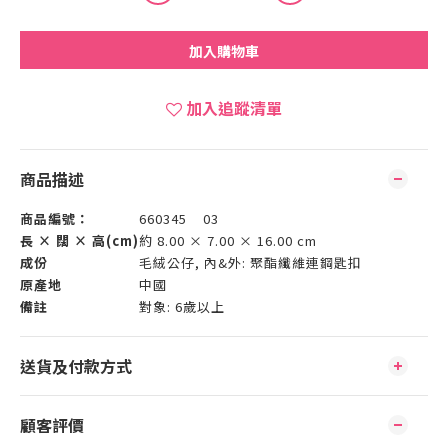
加入購物車
加入追蹤清單
商品描述
商品編號：
660345 03
長 × 闊 × 高(cm)
約 8.00 × 7.00 × 16.00 cm
成份
毛絨公仔, 內&外: 聚酯纖維連鋼匙扣
原產地
中國
備註
對象: 6歲以上
送貨及付款方式
顧客評價