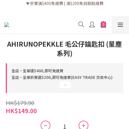
💗折實滿$400免運費 | 滿$200免自取點運費
💗訂單一般送貨時間為3至5個工作天 (星期六、日及公眾假期並非
工作天)
💗立即下載全新會員APP享有專屬會員禮遇
💗訂單一般送貨時間為3至5個工作天 (星期六、日及公眾假期並非
工作天)
AHIRUNOPEKKLE 毛公仔鑰匙扣 (星塵
系列)
全店，全單達$400,即可免運費
全店，全單折實達$200,即可免運費(EASY TRADE 交收中心)
HK$179.90
HK$149.00