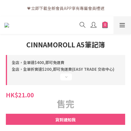
💗訂單一般送貨時間為3至5個工作天 (星期六、日及公眾假期並非
💗立即下載全新會員APP享有專屬會員禮遇
工作天)
💗訂單一般送貨時間為3至5個工作天 (星期六、日及公眾假期並非
工作天)
CINNAMOROLL A5筆記簿
全店，全單達$400,即可免運費
全店，全單折實達$200,即可免運費(EASY TRADE 交收中心)
HK$21.00
售完
貨到通知我