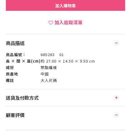
加入購物車
加入追蹤清單
商品描述
商品編號：
685283 01
長 × 闊 × 高(cm)
約 27.00 × 14.50 × 9.50 cm
成份
聚酯纖維
原產地
中國
備註
大人尺碼
送貨及付款方式
顧客評價