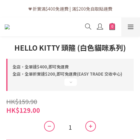
💗訂單一般送貨時間為3至5個工作天 (星期六、日及公眾假期並非
💗折實滿$400免運費 | 滿$200免自取點運費
工作天)
💗立即下載全新會員APP享有專屬會員禮遇
💗訂單一般送貨時間為3至5個工作天 (星期六、日及公眾假期並非
HELLO KITTY 頭箍 (白色貓咪系列)
工作天)
全店，全單達$400,即可免運費
全店，全單折實達$200,即可免運費(EASY TRADE 交收中心)
HK$159.90
HK$129.00