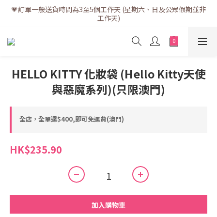
💗訂單一般送貨時間為3至5個工作天 (星期六、日及公眾假期並非
💗訂單一般送貨時間為3至5個工作天 (星期六、日及公眾假期並非
工作天)
工作天)
💗折實滿$400免運費 | 滿$200免自取點運費
💗立即下載全新會員APP享有專屬會員禮遇
HELLO KITTY 化妝袋 (Hello Kitty天使
與惡魔系列)(只限澳門)
💗訂單一般送貨時間為3至5個工作天 (星期六、日及公眾假期並非
工作天)
全店，全單達$400,即可免運費(澳門)
HK$235.90
加入購物車