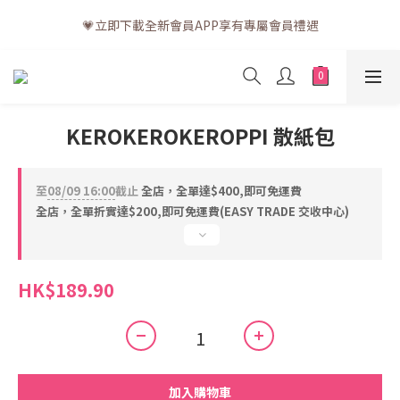
💗訂單一般送貨時間為3至5個工作天 (星期六、日及公眾假期並非
💗立即下載全新會員APP享有專屬會員禮遇
工作天)
💗訂單一般送貨時間為3至5個工作天 (星期六、日及公眾假期並非
工作天)
KEROKEROKEROPPI 散紙包
至
08/09 16:00
截止
全店，全單達$400,即可免運費
全店，全單折實達$200,即可免運費(EASY TRADE 交收中心)
HK$189.90
加入購物車