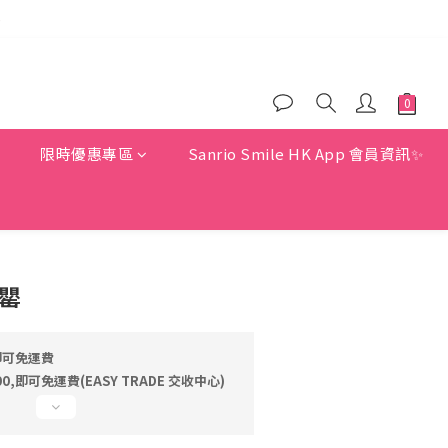
)
)
)
惠
限時優惠專區
Sanrio Smile HK App 會員資訊✨
物罌
即可免運費
,即可免運費(EASY TRADE 交收中心)