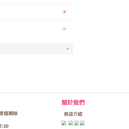
關於我們
眾假期除
商店介
紹
7:30