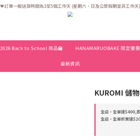
💗訂單一般送貨時間為3至5個工作天 (星期六、日及公眾假期並非工作天
💗訂單一般送貨時間為3至5個工作天 (星期六、日及公眾假期並非工作天
💗折實滿$400免運費 | 滿$200免自取點運費
💗立即下載全新會員APP享有專屬會員禮遇
💗訂單一般送貨時間為3至5個工作天 (星期六、日及公眾假期並非工作天
2026 Back to School 商品🏫
HANAMARUOBAKE 限定優
最新資訊
KUROMI 儲
全店，全單達$400,
全店，全單折實達$200