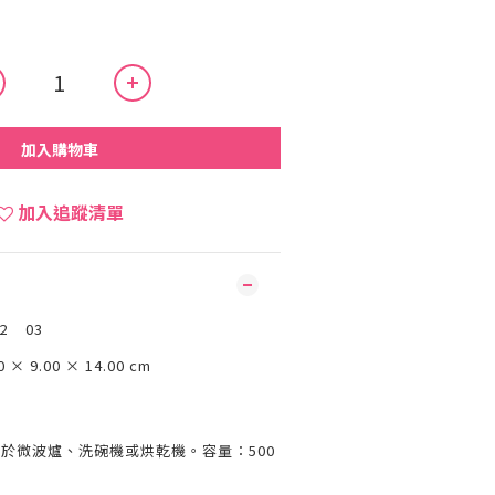
加入購物車
加入追蹤清單
22 03
0 × 9.00 × 14.00 cm
於微波爐、洗碗機或烘乾機。容量：500
。