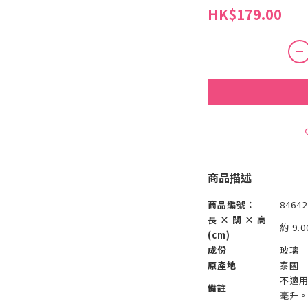
HK$179.00
商品描述
商品編號：
8464
長 × 闊 × 高
約 9.0
(cm)
成份
玻璃
原產地
泰國
不適用
備註
毫升