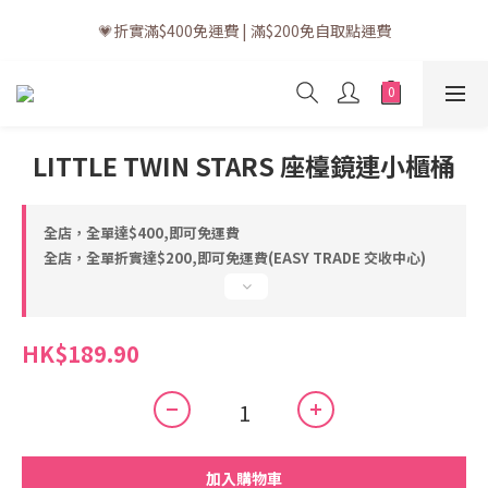
💗訂單一般送貨時間為3至5個工作天 (星期六、日及公眾假期並非
💗折實滿$400免運費 | 滿$200免自取點運費
工作天)
💗立即下載全新會員APP享有專屬會員禮遇
💗訂單一般送貨時間為3至5個工作天 (星期六、日及公眾假期並非
LITTLE TWIN STARS 座檯鏡連小櫃桶
工作天)
全店，全單達$400,即可免運費
全店，全單折實達$200,即可免運費(EASY TRADE 交收中心)
HK$189.90
加入購物車