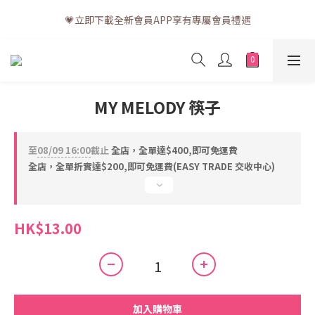
💗訂單一般送貨時間為3至5個工作天 (星期六、日及公眾假期並非
💗立即下載全新會員APP享有專屬會員禮遇
工作天)
💗訂單一般送貨時間為3至5個工作天 (星期六、日及公眾假期並非
工作天)
MY MELODY 筷子
至
08/09 16:00
截止
全店，全單達$400,即可免運費
全店，全單折實達$200,即可免運費(EASY TRADE 交收中心)
HK$13.00
加入購物車