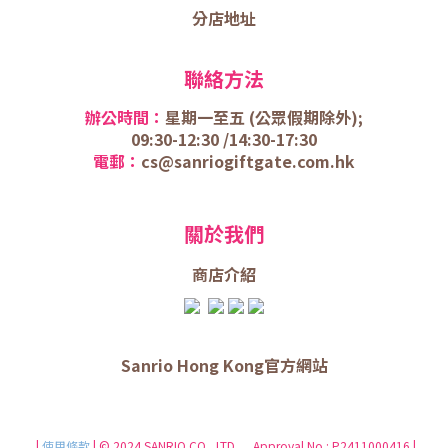
分店地址
聯絡方法
辦公時間：
星期一至五 (
公眾假期除外);
09:30-12:30 /
14:30-17:30
電郵：
cs@sanriogiftgate.com.hk
關於我們
商店介
紹
Sanrio Hong Kong官方網站
|
使用條款
| © 2024 SANRIO CO., LTD. Approval No.: P2411000416 |