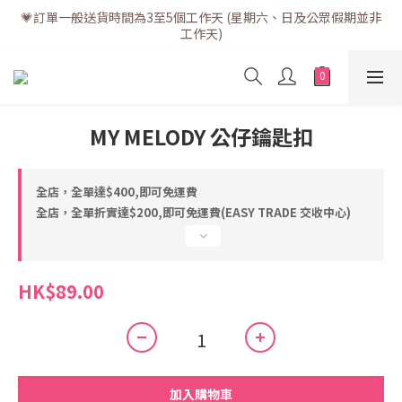
💗訂單一般送貨時間為3至5個工作天 (星期六、日及公眾假期並非
💗訂單一般送貨時間為3至5個工作天 (星期六、日及公眾假期並非
工作天)
工作天)
💗折實滿$400免運費 | 滿$200免自取點運費
💗立即下載全新會員APP享有專屬會員禮遇
MY MELODY 公仔鑰匙扣
💗訂單一般送貨時間為3至5個工作天 (星期六、日及公眾假期並非
工作天)
全店，全單達$400,即可免運費
全店，全單折實達$200,即可免運費(EASY TRADE 交收中心)
HK$89.00
加入購物車