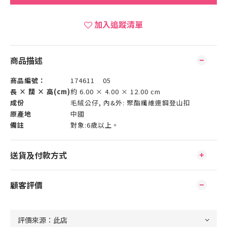
加入追蹤清單
商品描述
商品編號：
174611 05
長 × 闊 × 高(cm)
約 6.00 × 4.00 × 12.00 cm
成份
毛絨公仔, 內&外: 聚酯纖維連鋼登山扣
原產地
中國
備註
對象:6歲以上。
送貨及付款方式
顧客評價