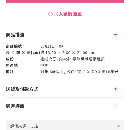
加入追蹤清單
商品描述
商品編號：
878111 04
長 × 闊 × 高(cm)
約 13.00 × 9.00 × 21.00 cm
成份
毛絨公仔, 內&外: 聚酯纖維連鋼匙扣
原產地
中國
備註
對象:6歲以上, 公仔: 寬13 X 深9 X 高18厘米
送貨及付款方式
顧客評價