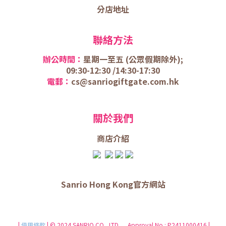
分店地址
聯絡方法
辦公時間：
星期一至五 (
公眾假期除外);
09:30-12:30 /
14:30-17:30
電郵：
cs@sanriogiftgate.com.hk
關於我們
商店介
紹
Sanrio Hong Kong官方網站
|
使用條款
| © 2024 SANRIO CO., LTD. Approval No.: P2411000416 |