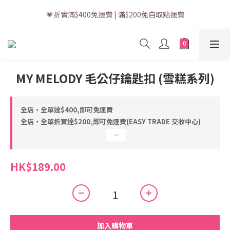
💗訂單一般送貨時間為3至5個工作天 (星期六、日及公眾假期並非
💗折實滿$400免運費 | 滿$200免自取點運費
工作天)
💗立即下載全新會員APP享有專屬會員禮遇
💗訂單一般送貨時間為3至5個工作天 (星期六、日及公眾假期並非
MY MELODY 毛公仔鑰匙扣 (雪糕系列)
工作天)
全店，全單達$400,即可免運費
全店，全單折實達$200,即可免運費(EASY TRADE 交收中心)
HK$189.00
加入購物車