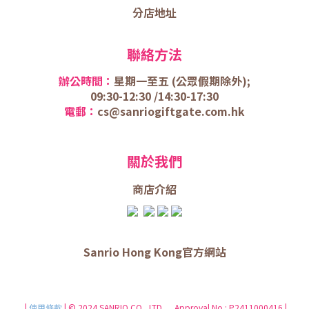
分店地址
聯絡方法
辦公時間：
星期一至五 (
公眾假期除外);
09:30-12:30 /
14:30-17:30
電郵：
cs@sanriogiftgate.com.hk
關於我們
商店介
紹
Sanrio Hong Kong官方網站
|
使用條款
| © 2024 SANRIO CO., LTD. Approval No.: P2411000416 |