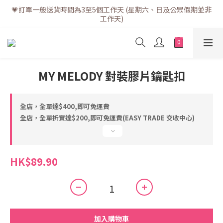
💗訂單一般送貨時間為3至5個工作天 (星期六、日及公眾假期並非
💗訂單一般送貨時間為3至5個工作天 (星期六、日及公眾假期並非
工作天)
工作天)
💗折實滿$400免運費 | 滿$200免自取點運費
💗立即下載全新會員APP享有專屬會員禮遇
MY MELODY 對裝膠片鑰匙扣
💗訂單一般送貨時間為3至5個工作天 (星期六、日及公眾假期並非
工作天)
全店，全單達$400,即可免運費
全店，全單折實達$200,即可免運費(EASY TRADE 交收中心)
HK$89.90
加入購物車