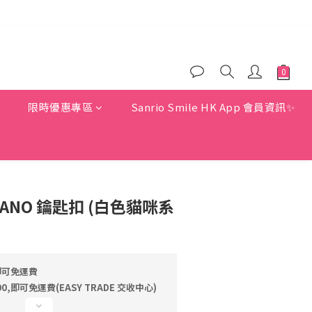
)
)
)
惠
限時優惠專區
Sanrio Smile HK App 會員資訊✨
PIANO 鑰匙扣 (白色貓咪系
即可免運費
,即可免運費(EASY TRADE 交收中心)