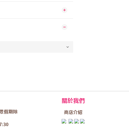
關於我們
眾假期除
商店介
紹
7:30