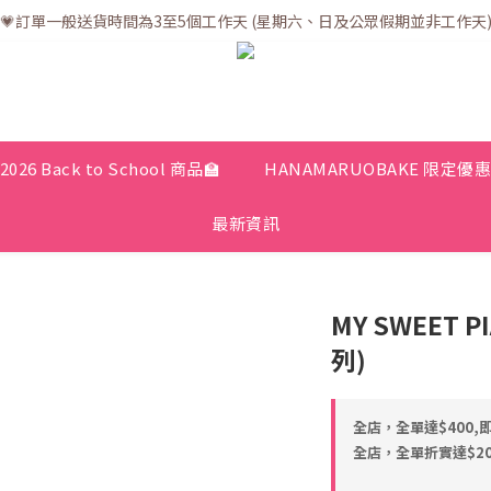
💗訂單一般送貨時間為3至5個工作天 (星期六、日及公眾假期並非工作天
💗訂單一般送貨時間為3至5個工作天 (星期六、日及公眾假期並非工作天
💗折實滿$400免運費 | 滿$200免自取點運費
💗立即下載全新會員APP享有專屬會員禮遇
💗訂單一般送貨時間為3至5個工作天 (星期六、日及公眾假期並非工作天
2026 Back to School 商品🏫
HANAMARUOBAKE 限定優
最新資訊
MY SWEET 
列)
全店，全單達$400,
全店，全單折實達$200