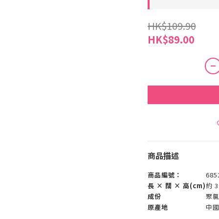
HK$109.90
HK$89.00
商品描述
商品編號：
685
長 × 闊 × 高(cm)
約 3
成份
聚氯
原產地
中