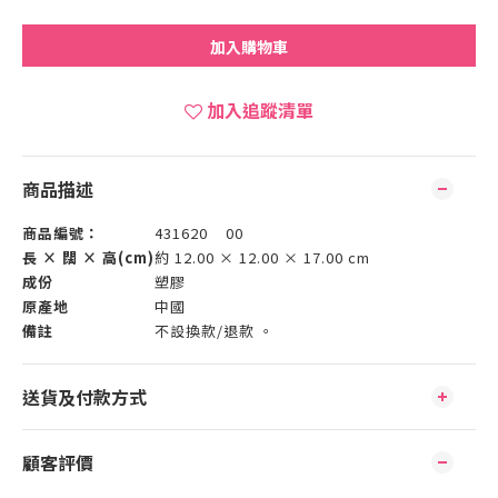
加入購物車
加入追蹤清單
商品描述
商品編號：
431620 00
長 × 闊 × 高(cm)
約 12.00 × 12.00 × 17.00 cm
成份
塑膠
原產地
中國
備註
不設換款/退款 。
送貨及付款方式
顧客評價