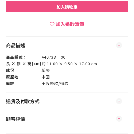
加入購物車
加入追蹤清單
商品描述
商品編號：
440738 00
長 × 闊 × 高(cm)
約 11.00 × 9.50 × 17.00 cm
成份
塑膠
原產地
中國
備註
不設換款/退款 。
送貨及付款方式
顧客評價