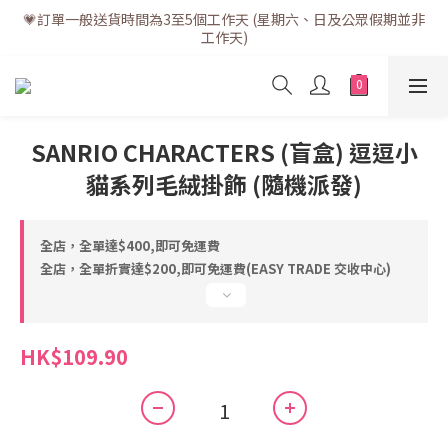
💗訂單一般送貨時間為3至5個工作天 (星期六、日及公眾假期並非
💗訂單一般送貨時間為3至5個工作天 (星期六、日及公眾假期並非
工作天)
工作天)
💗折實滿$400免運費 | 滿$200免自取點運費
💗立即下載全新會員APP享有專屬會員禮遇
SANRIO CHARACTERS (盲盒) 逗逗小
貓系列毛絨掛飾 (隨機派發)
💗訂單一般送貨時間為3至5個工作天 (星期六、日及公眾假期並非
工作天)
全店，全單達$400,即可免運費
全店，全單折實達$200,即可免運費(EASY TRADE 交收中心)
HK$109.90