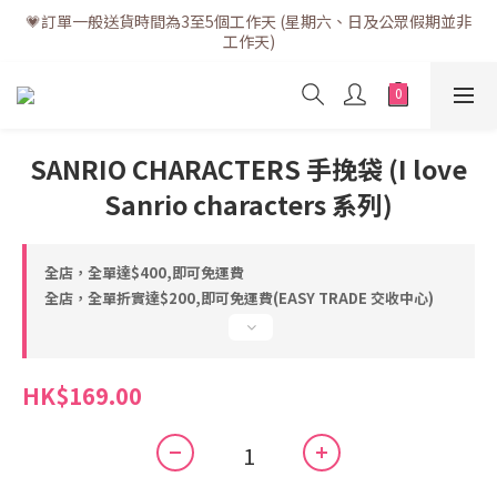
💗訂單一般送貨時間為3至5個工作天 (星期六、日及公眾假期並非
💗訂單一般送貨時間為3至5個工作天 (星期六、日及公眾假期並非
工作天)
工作天)
💗折實滿$400免運費 | 滿$200免自取點運費
💗立即下載全新會員APP享有專屬會員禮遇
SANRIO CHARACTERS 手挽袋 (I love
Sanrio characters 系列)
💗訂單一般送貨時間為3至5個工作天 (星期六、日及公眾假期並非
工作天)
全店，全單達$400,即可免運費
全店，全單折實達$200,即可免運費(EASY TRADE 交收中心)
HK$169.00