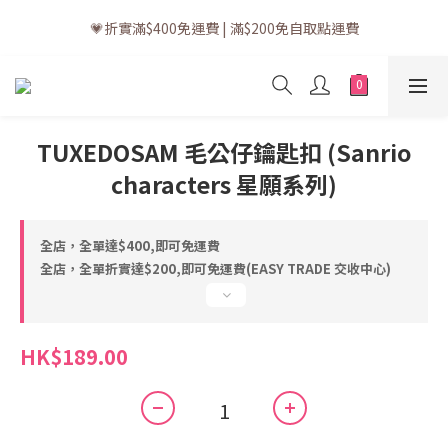
💗訂單一般送貨時間為3至5個工作天 (星期六、日及公眾假期並非
💗折實滿$400免運費 | 滿$200免自取點運費
工作天)
💗立即下載全新會員APP享有專屬會員禮遇
💗訂單一般送貨時間為3至5個工作天 (星期六、日及公眾假期並非
TUXEDOSAM 毛公仔鑰匙扣 (Sanrio
工作天)
characters 星願系列)
全店，全單達$400,即可免運費
全店，全單折實達$200,即可免運費(EASY TRADE 交收中心)
HK$189.00