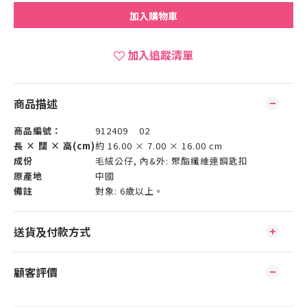
加入購物車
加入追蹤清單
商品描述
商品編號：
912409 02
長 × 闊 × 高(cm)
約 16.00 × 7.00 × 16.00 cm
成份
毛絨公仔, 內&外: 聚酯纖維連鋼匙扣
原產地
中國
備註
對象: 6歲以上。
送貨及付款方式
顧客評價