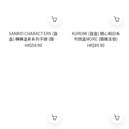
SANRIO CHARACTERS (盲
KUROMI (盲盒) 開心假日系
盒) 轉轉温泉系列手辦 (隨機
列微盒MORE (隨機派發)
派發)
HK$59.90
HK$89.90