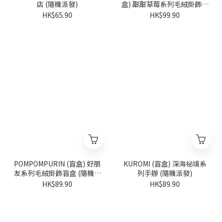
店 (隨機派發)
盒) 甜甜草莓系列毛絨掛飾盲
盒 (隨機派發)
HK$65.90
HK$99.90
POMPOMPURIN (盲盒) 好朋
KUROMI (盲盒) 深海祕境系
友系列毛絨掛飾盲盒 (隨機派
列手辦 (隨機派發)
發)
HK$89.90
HK$89.90