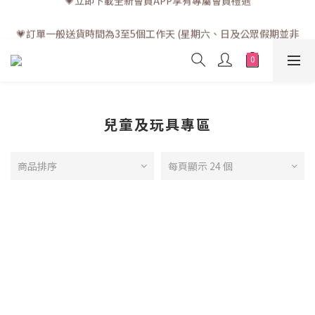
💗訂單一般送貨時間為3至5個工作天 (星期六、日及公眾假期並非
💗訂單一般送貨時間為3至5個工作天 (星期六、日及公眾假期並非
工作天)
工作天)
兒童及玩具專區
商品排序
每頁顯示 24 個