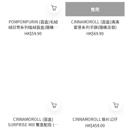
售完
POMPOMPURIN (盲盒)毛絨
CINNAMOROLL (盲盒)滿滿
絨日常系列植絨盲盒(隨機派
愛意系列手辦(隨機派發)
發)
HK$59.90
HK$69.90
CINNAMOROLL (盲盒)
CINNAMOROLL 換衫公仔
SURPRISE MIX 驚喜配搭 (隨
HK$459.00