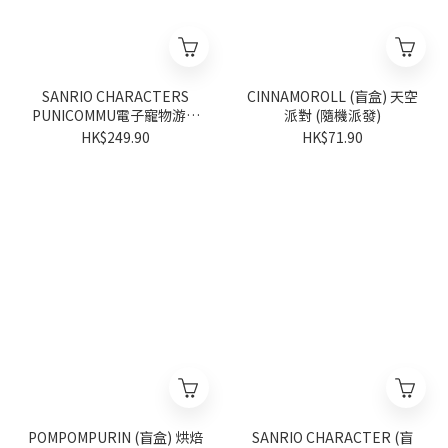
SANRIO CHARACTERS
CINNAMOROLL (盲盒) 天空
PUNICOMMU電子寵物游戲
派對 (隨機派發)
機套裝 (HELLO KITTY主機
HK$249.90
HK$71.90
連保護套)
POMPOMPURIN (盲盒) 烘焙
SANRIO CHARACTER (盲