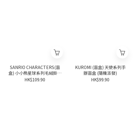
SANRIO CHARACTERS(盲
KUROMI (盲盒) 天使系列手
盒) 小小熊星球系列毛絨掛飾
辦盲盒 (隨機派發)
盲盒 (隨機派發)
HK$109.90
HK$99.90