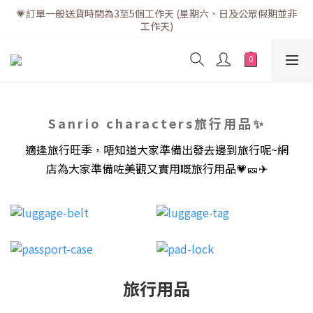
💗訂單一般送貨時間為3至5個工作天 (星期六、日及公眾假期並非
💗訂單一般送貨時間為3至5個工作天 (星期六、日及公眾假期並非
工作天)
工作天)
💗折實滿$400免運費 | 滿$200免自取點運費
💗立即下載全新會員APP享有專屬會員禮遇
Sanrio characters旅行用品✨
💗訂單一般送貨時間為3至5個工作天 (星期六、日及公眾假期並非
工作天)
適逢旅行旺季，唔知道大家準備出發去邊到旅行呢~網
店為大家準備咗美觀又實用嘅旅行用品💗🎫✈
旅行用品