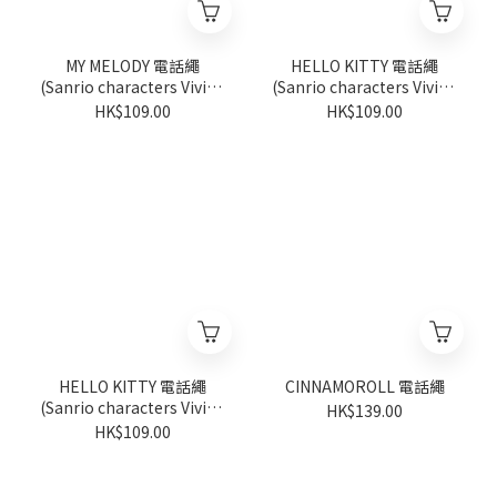
MY MELODY 電話繩
HELLO KITTY 電話繩
(Sanrio characters Vivitix
(Sanrio characters Vivitix
系列)
系列)
HK$109.00
HK$109.00
HELLO KITTY 電話繩
CINNAMOROLL 電話繩
(Sanrio characters Vivitix
HK$139.00
系列)
HK$109.00