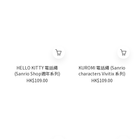
HELLO KITTY 電話繩
KUROMI 電話繩 (Sanrio
(Sanrio Shop週年系列)
characters Vivitix 系列)
HK$109.00
HK$109.00