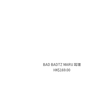
BAD BADTZ MARU 耳環
HK$169.00