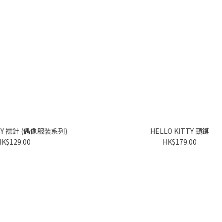
HELLO KITTY 襟針 (偶像服裝系列)
HELLO KITTY 頸鏈
HK$129.00
HK$179.00