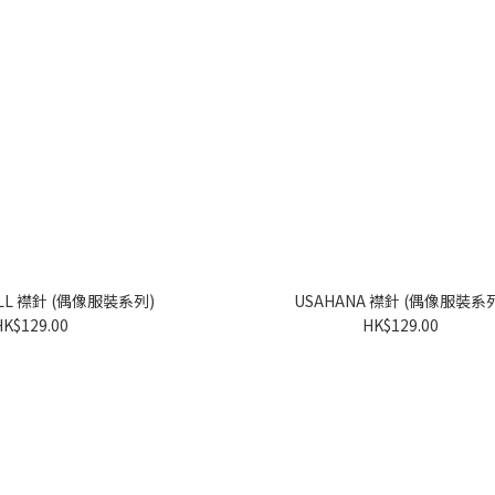
WISH ME MELL 襟針 (偶像服裝系列)
USAHANA 襟針 (偶像服裝
HK$129.00
HK$129.00