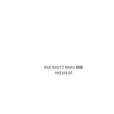
BAD BADTZ MARU 頸鏈
HK$169.00