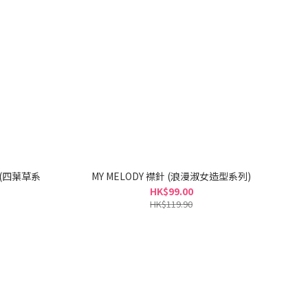
MY MELODY 襟針 (浪漫淑女造型系列)
HK$99.00
HK$119.90