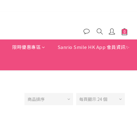
)
)
惠
限時優惠專區
Sanrio Smile HK App 會員資訊✨
商品排序
每頁顯示 24 個