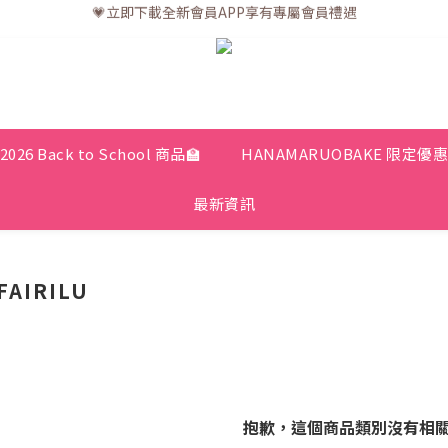
💗訂單一般送貨時間為3至5個工作天 (星期六、日及公眾假期並非工作天
💗訂單一般送貨時間為3至5個工作天 (星期六、日及公眾假期並非工作天
2026 Back to School 商品🏫
HANAMARUOBAKE 限定優
最新資訊
FAIRILU
抱歉，這個商品類別沒有相