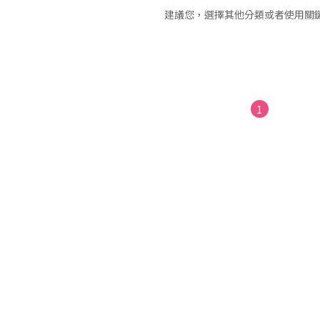
建議您，選擇其他分類或者使用關
1