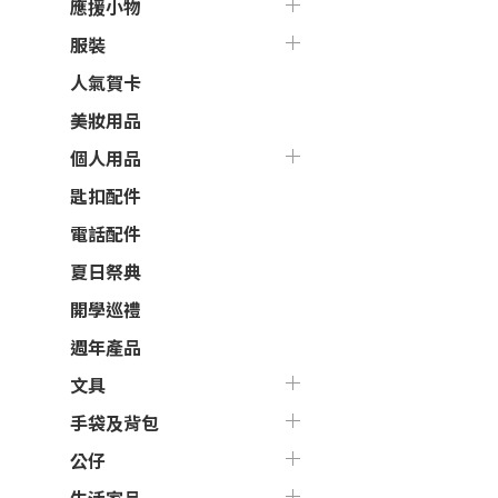
應援小物
服裝
人氣賀卡
美妝用品
個人用品
匙扣配件
電話配件
夏日祭典
開學巡禮
週年產品
文具
手袋及背包
公仔