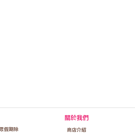
關於我們
眾假期除
商店介
紹