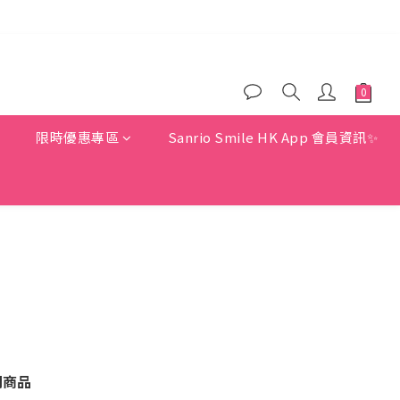
)
)
惠
限時優惠專區
Sanrio Smile HK App 會員資訊✨
關商品