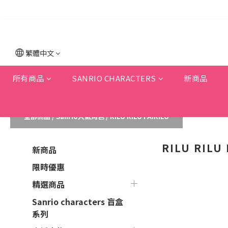
繁體中文
所有商品
SANRIO CHARACTERS
新商品
全部商品
/
Sanrio人氣角色
/
RILU RILU FAIRILU
RILU RILU 
新商品
限時優惠
精選商品
Sanrio characters 盲盒
系列