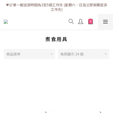
💗訂單一般送貨時間為3至5個工作天 (星期六、日及公眾假期並非
💗訂單一般送貨時間為3至5個工作天 (星期六、日及公眾假期並非
工作天)
工作天)
💗折實滿$400免運費 | 滿$200免自取點運費
💗立即下載全新會員APP享有專屬會員禮遇
煮食用具
💗訂單一般送貨時間為3至5個工作天 (星期六、日及公眾假期並非
工作天)
商品排序
每頁顯示 24 個