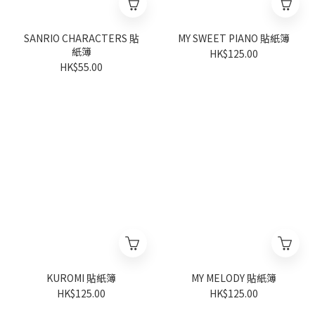
SANRIO CHARACTERS 貼
MY SWEET PIANO 貼紙簿
紙簿
HK$125.00
HK$55.00
KUROMI 貼紙簿
MY MELODY 貼紙簿
HK$125.00
HK$125.00