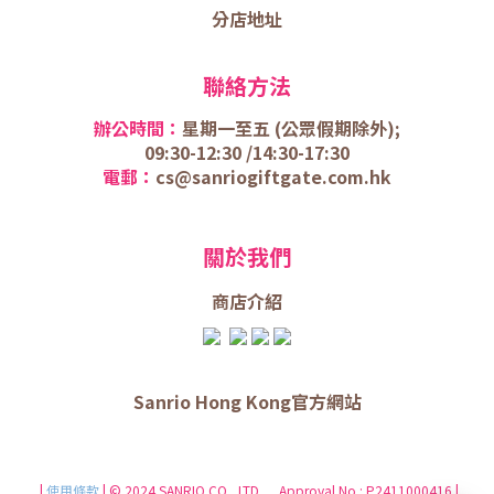
分店地址
聯絡方法
辦公時間：
星期一至五 (
公眾假期除外);
09:30-12:30 /
14:30-17:30
電郵：
cs@sanriogiftgate.com.hk
關於我們
商店介
紹
Sanrio Hong Kong官方網站
|
使用條款
| © 2024 SANRIO CO., LTD. Approval No.: P2411000416 |