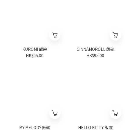
KUROMI 飯碗
CINNAMOROLL 飯碗
HK$95.00
HK$95.00
MY MELODY 飯碗
HELLO KITTY 飯碗