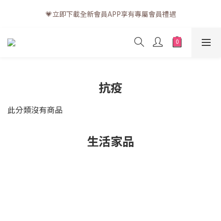
💗立即下載全新會員APP享有專屬會員禮遇
💗訂單一般送貨時間為3至5個工作天 (星期六、日及公眾假期並非
工作天)
💗訂單一般送貨時間為3至5個工作天 (星期六、日及公眾假期並非
工作天)
抗疫
此分類沒有商品
生活家品