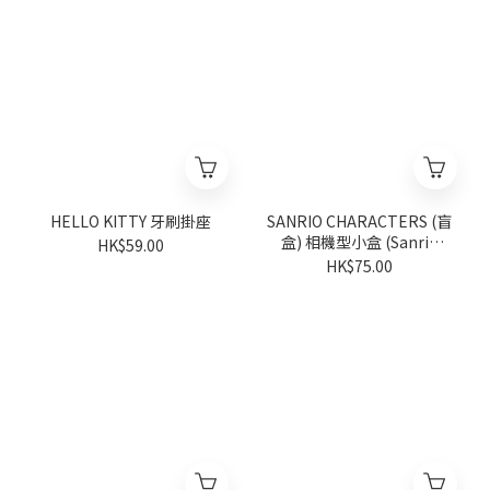
HELLO KITTY 牙刷掛座
SANRIO CHARACTERS (盲
盒) 相機型小盒 (Sanrio
HK$59.00
characters Vivitix 系列)
HK$75.00
(隨機派發)