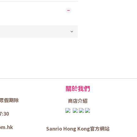
關於我們
眾假期除
商店介
紹
7:30
om.hk
Sanrio Hong Kong官方網站