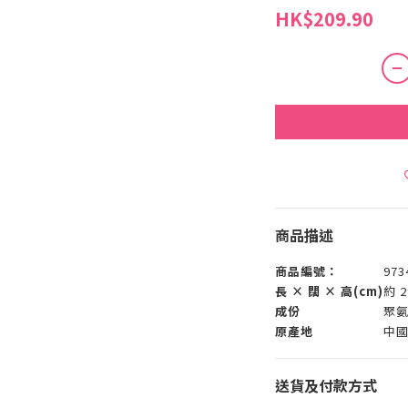
HK$209.90
商品描述
商品編號：
973
長 × 闊 × 高(cm)
約 2
成份
聚氨
原產地
中
送貨及付款方式