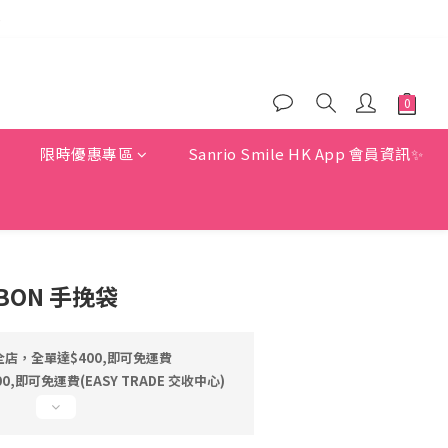
)
)
)
惠
限時優惠專區
Sanrio Smile HK App 會員資訊✨
BBON 手挽袋
店，全單達$400,即可免運費
,即可免運費(EASY TRADE 交收中心)