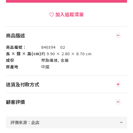
加入追蹤清單
商品描述
商品編號：
840394 02
長 × 闊 × 高(cm)
約 9.90 × 2.80 × 8.70 cm
成份
聚酯纖維, 金屬
原產地
中國
送貨及付款方式
顧客評價