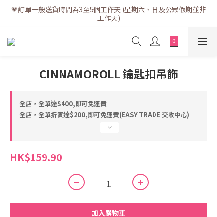
💗訂單一般送貨時間為3至5個工作天 (星期六、日及公眾假期並非
💗訂單一般送貨時間為3至5個工作天 (星期六、日及公眾假期並非
工作天)
工作天)
💗折實滿$400免運費 | 滿$200免自取點運費
💗立即下載全新會員APP享有專屬會員禮遇
CINNAMOROLL 鑰匙扣吊飾
💗訂單一般送貨時間為3至5個工作天 (星期六、日及公眾假期並非
工作天)
全店，全單達$400,即可免運費
全店，全單折實達$200,即可免運費(EASY TRADE 交收中心)
HK$159.90
加入購物車