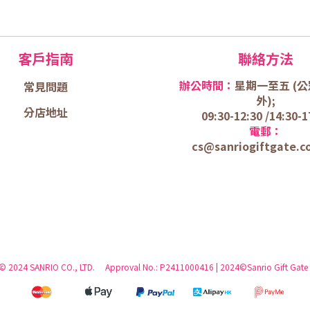
客戶指南
聯絡方法
辦公時間：
星期一至五 (
公
常見問題
外);
分店地址
09:30-12:30 /
14:30-1
電郵：
cs@sanriogiftgate.c
 © 2024 SANRIO CO., LTD. Approval No.: P2411000416 | 2024©Sanrio Gift Gate