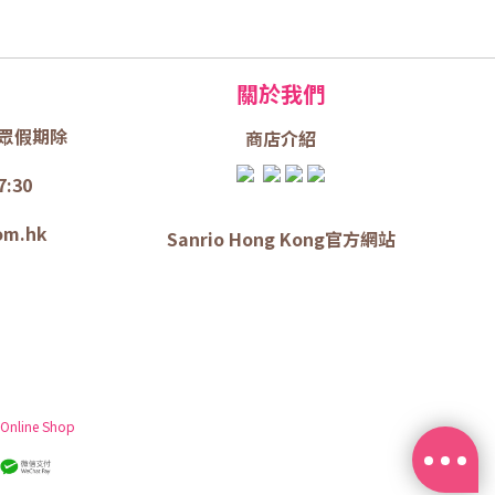
關於我們
眾假期除
商店介
紹
7:30
om.hk
Sanrio Hong Kong官方網站
 Online Shop