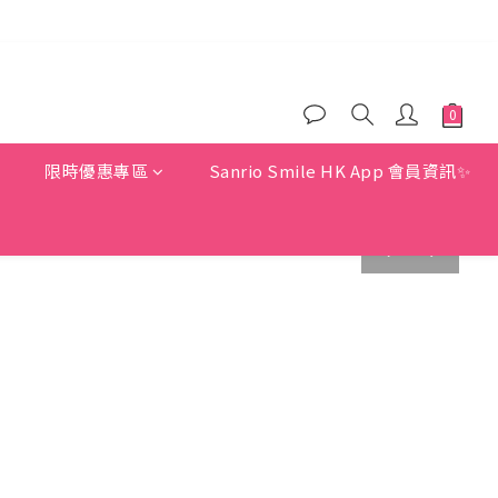
)
)
惠
限時優惠專區
Sanrio Smile HK App 會員資訊✨
prev
next