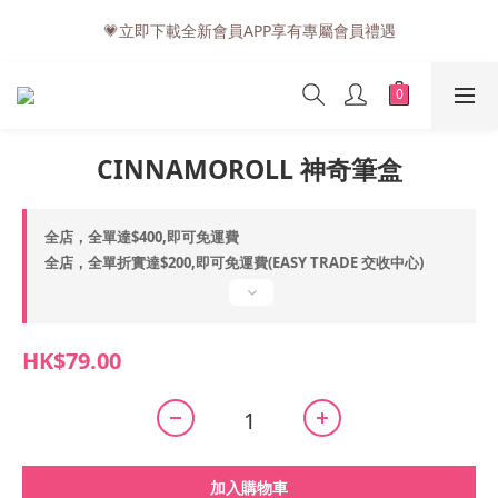
💗訂單一般送貨時間為3至5個工作天 (星期六、日及公眾假期並非
💗立即下載全新會員APP享有專屬會員禮遇
工作天)
💗訂單一般送貨時間為3至5個工作天 (星期六、日及公眾假期並非
工作天)
CINNAMOROLL 神奇筆盒
全店，全單達$400,即可免運費
全店，全單折實達$200,即可免運費(EASY TRADE 交收中心)
HK$79.00
加入購物車