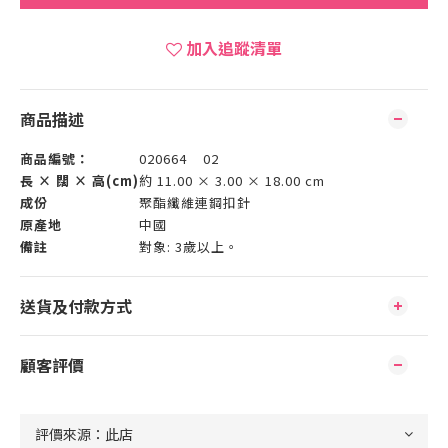
加入追蹤清單
商品描述
商品編號：
020664 02
長 × 闊 × 高(cm)
約 11.00 × 3.00 × 18.00 cm
成份
聚酯纖維連鋼扣針
原產地
中國
備註
對象: 3歲以上。
送貨及付款方式
顧客評價