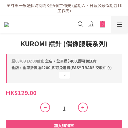
💗訂單一般送貨時間為3至5個工作天 (星期六、日及公眾假期並非
💗訂單一般送貨時間為3至5個工作天 (星期六、日及公眾假期並非
工作天)
工作天)
💗折實滿$400免運費 | 滿$200免自取點運費
💗立即下載全新會員APP享有專屬會員禮遇
KUROMI 襟針 (偶像服裝系列)
💗訂單一般送貨時間為3至5個工作天 (星期六、日及公眾假期並非
工作天)
至
08/09 16:00
截止
全店，全單達$400,即可免運費
全店，全單折實達$200,即可免運費(EASY TRADE 交收中心)
HK$129.00
加入購物車