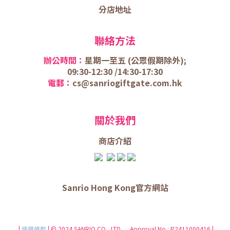
分店地址
聯絡方法
辦公時間：
星期一至五 (
公眾假期除外);
09:30-12:30 /
14:30-17:30
電郵：
cs@sanriogiftgate.com.hk
關於我們
商店介
紹
Sanrio Hong Kong官方網站
|
使用條款
| © 2024 SANRIO CO., LTD. Approval No.: P2411000416 |