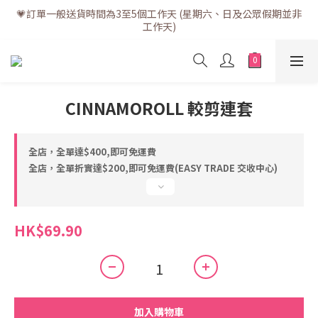
💗訂單一般送貨時間為3至5個工作天 (星期六、日及公眾假期並非
💗訂單一般送貨時間為3至5個工作天 (星期六、日及公眾假期並非
工作天)
工作天)
💗折實滿$400免運費 | 滿$200免自取點運費
💗立即下載全新會員APP享有專屬會員禮遇
CINNAMOROLL 較剪連套
💗訂單一般送貨時間為3至5個工作天 (星期六、日及公眾假期並非
工作天)
全店，全單達$400,即可免運費
全店，全單折實達$200,即可免運費(EASY TRADE 交收中心)
HK$69.90
加入購物車