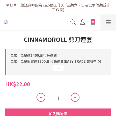
💗訂單一般送貨時間為3至5個工作天 (星期六、日及公眾假期並非
💗訂單一般送貨時間為3至5個工作天 (星期六、日及公眾假期並非
工作天)
工作天)
💗折實滿$400免運費 | 滿$200免自取點運費
💗立即下載全新會員APP享有專屬會員禮遇
CINNAMOROLL 剪刀連套
💗訂單一般送貨時間為3至5個工作天 (星期六、日及公眾假期並非
工作天)
全店，全單達$400,即可免運費
全店，全單折實達$200,即可免運費(EASY TRADE 交收中心)
HK$22.00
加入購物車