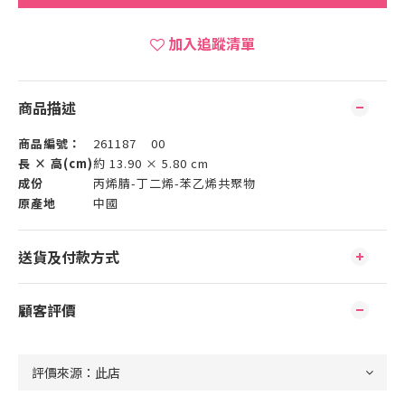
加入追蹤清單
商品描述
商品編號：
261187 00
長 × 高(cm)
約 13.90 × 5.80 cm
成份
丙烯腈-丁二烯-苯乙烯共聚物
原產地
中國
送貨及付款方式
顧客評價