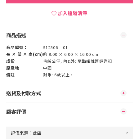
加入追蹤清單
商品描述
商品編號：
912506 01
長 × 闊 × 高(cm)
約 9.00 × 6.00 × 16.00 cm
成份
毛絨公仔, 內&外: 聚酯纖維連鋼匙扣
原產地
中國
備註
對象: 6歲以上。
送貨及付款方式
顧客評價