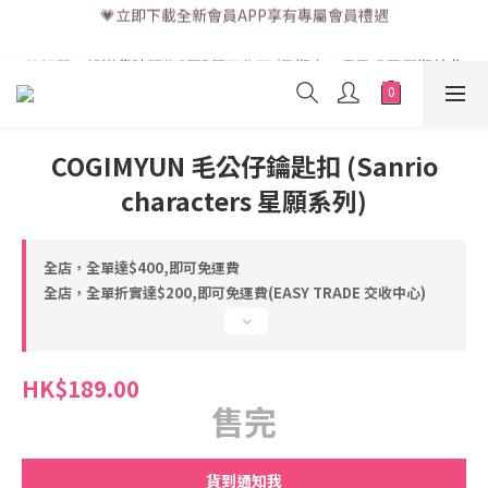
💗立即下載全新會員APP享有專屬會員禮遇
💗訂單一般送貨時間為3至5個工作天 (星期六、日及公眾假期並非
工作天)
💗訂單一般送貨時間為3至5個工作天 (星期六、日及公眾假期並非
工作天)
COGIMYUN 毛公仔鑰匙扣 (Sanrio
characters 星願系列)
全店，全單達$400,即可免運費
全店，全單折實達$200,即可免運費(EASY TRADE 交收中心)
HK$189.00
售完
貨到通知我