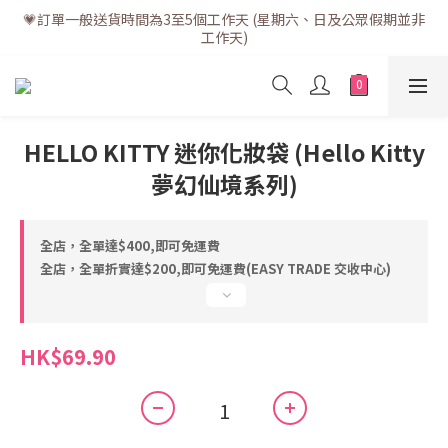
💗訂單一般送貨時間為3至5個工作天 (星期六、日及公眾假期並非
💗訂單一般送貨時間為3至5個工作天 (星期六、日及公眾假期並非
工作天)
工作天)
💗折實滿$400免運費 | 滿$200免自取點運費
💗立即下載全新會員APP享有專屬會員禮遇
HELLO KITTY 迷你化妝袋 (Hello Kitty
夢幻仙境系列)
💗訂單一般送貨時間為3至5個工作天 (星期六、日及公眾假期並非
工作天)
全店，全單達$400,即可免運費
全店，全單折實達$200,即可免運費(EASY TRADE 交收中心)
HK$69.90