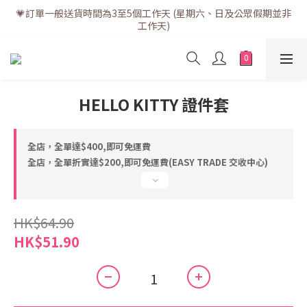
💗訂單一般送貨時間為3至5個工作天 (星期六、日及公眾假期並非
💗訂單一般送貨時間為3至5個工作天 (星期六、日及公眾假期並非
工作天)
工作天)
💗折實滿$400免運費 | 滿$200免自取點運費
💗立即下載全新會員APP享有專屬會員禮遇
HELLO KITTY 證件套
💗訂單一般送貨時間為3至5個工作天 (星期六、日及公眾假期並非
工作天)
全店，全單達$400,即可免運費
全店，全單折實達$200,即可免運費(EASY TRADE 交收中心)
HK$64.90
HK$51.90