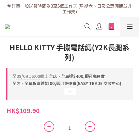
💗訂單一般送貨時間為3至5個工作天 (星期六、日及公眾假期並非
💗訂單一般送貨時間為3至5個工作天 (星期六、日及公眾假期並非
工作天)
工作天)
💗折實滿$400免運費 | 滿$200免自取點運費
💗立即下載全新會員APP享有專屬會員禮遇
HELLO KITTY 手機電話繩(Y2K長腿系
列)
💗訂單一般送貨時間為3至5個工作天 (星期六、日及公眾假期並非
工作天)
至
08/09 16:00
截止
全店，全單達$400,即可免運費
全店，全單折實達$200,即可免運費(EASY TRADE 交收中心)
HK$109.90