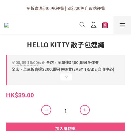
💗訂單一般送貨時間為3至5個工作天 (星期六、日及公眾假期並非
💗折實滿$400免運費 | 滿$200免自取點運費
工作天)
💗立即下載全新會員APP享有專屬會員禮遇
💗訂單一般送貨時間為3至5個工作天 (星期六、日及公眾假期並非
HELLO KITTY 散子包連繩
工作天)
至
08/09 16:00
截止
全店，全單達$400,即可免運費
全店，全單折實達$200,即可免運費(EASY TRADE 交收中心)
HK$89.00
加入購物車