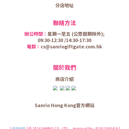
分店地址
聯絡方法
辦公時間：
星期一至五 (
公眾假期除外);
09:30-12:30 /
14:30-17:30
電郵：
cs@sanriogiftgate.com.hk
關於我們
商店介
紹
Sanrio Hong Kong官方網站
|
使用條款
| © 2024 SANRIO CO., LTD. Approval No.: P2411000416 |